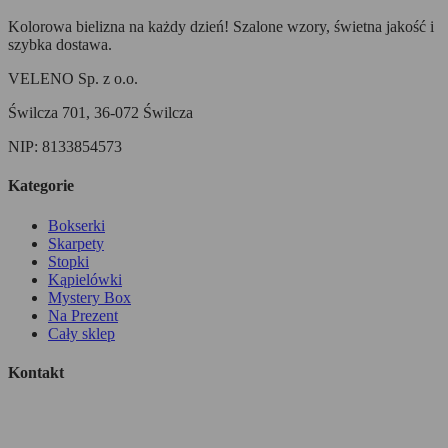
Kolorowa bielizna na każdy dzień! Szalone wzory, świetna jakość i
szybka dostawa.
VELENO Sp. z o.o.
Świlcza 701, 36-072 Świlcza
NIP: 8133854573
Kategorie
Bokserki
Skarpety
Stopki
Kąpielówki
Mystery Box
Na Prezent
Cały sklep
Kontakt