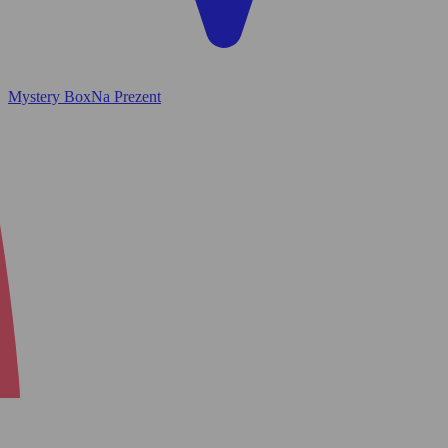
Mystery Box
Na Prezent