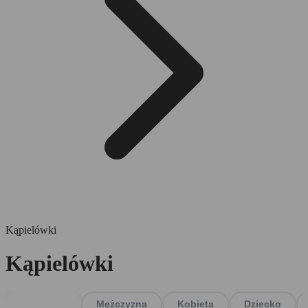
Kąpielówki
Kąpielówki
Wszystko
Mężczyzna
Kobieta
Dziecko