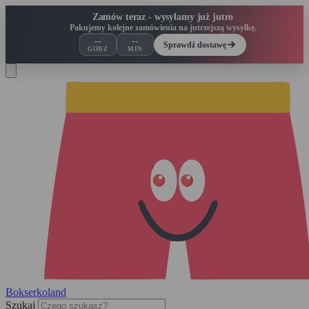
Zamów teraz - wysyłamy już jutro
Pakujemy kolejne zamówienia na jutrzejszą wysyłkę.
--
--
Sprawdź dostawę
GODZ
MIN
Bokserko
land
Szukaj