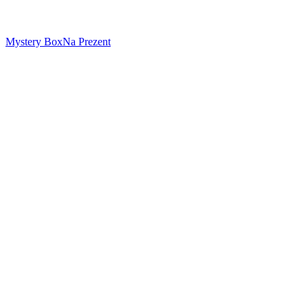
Mystery Box
Na Prezent