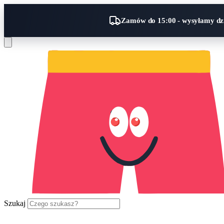
Zamów do 15:00 - wysyłamy dzi
Szukaj