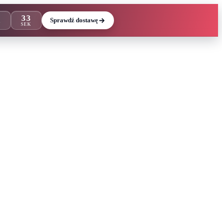
32
Sprawdź dostawę
N
SEK