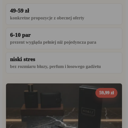
49-59 zł
konkretne propozycje z obecnej oferty
6-10 par
prezent wygląda pełniej niż pojedyncza para
niski stres
bez rozmiaru bluzy, perfum i losowego gadżetu
59,99 zł