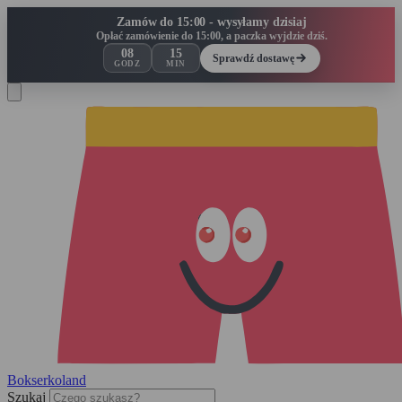
Zamów do 15:00 - wysyłamy dzisiaj
Opłać zamówienie do 15:00, a paczka wyjdzie dziś.
08
15
Sprawdź dostawę
GODZ
MIN
Bokserko
land
Szukaj