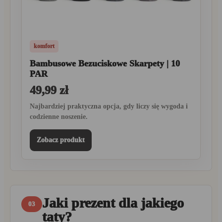
komfort
Bambusowe Bezuciskowe Skarpety | 10
PAR
49,99 zł
Najbardziej praktyczna opcja, gdy liczy się wygoda i
codzienne noszenie.
Zobacz produkt
Jaki prezent dla jakiego
03
taty?