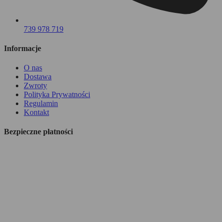
739 978 719
Informacje
O nas
Dostawa
Zwroty
Polityka Prywatności
Regulamin
Kontakt
Bezpieczne płatności