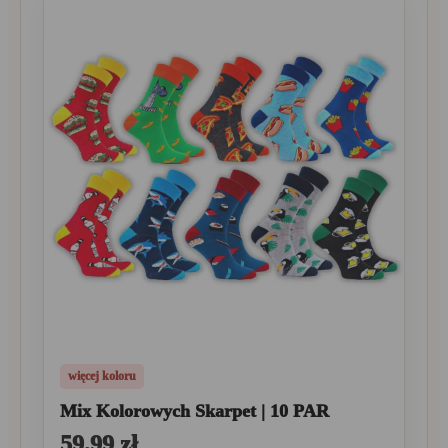
więcej koloru
Mix Kolorowych Skarpet | 10 PAR
59,99 zł