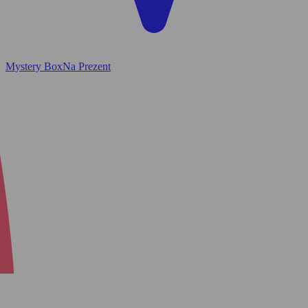
Mystery Box
Na Prezent