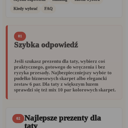
Kiedy wybrać
FAQ
01
Szybka odpowiedź
Jeśli szukasz prezentu dla taty, wybierz coś
praktycznego, gotowego do wręczenia i bez
ryzyka przesady. Najbezpieczniejszy wybór to
pudełko biznesowych skarpet albo elegancki
zestaw 6 par. Dla taty z większym luzem
sprawdzi się też mix 10 par kolorowych skarpet.
Najlepsze prezenty dla
02
taty