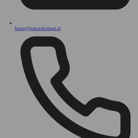
biuro@bokserkoland.pl