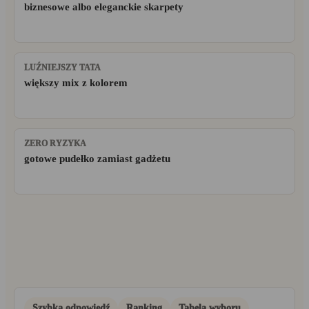
biznesowe albo eleganckie skarpety
LUŹNIEJSZY TATA
większy mix z kolorem
ZERO RYZYKA
gotowe pudełko zamiast gadżetu
Szybka odpowiedź
Ranking
Tabela wyboru