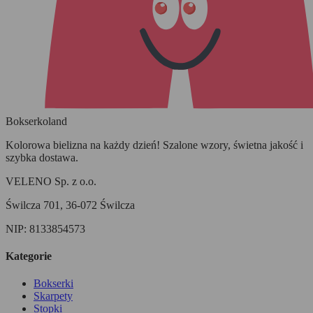
Bokserko
land
Kolorowa bielizna na każdy dzień! Szalone wzory, świetna jakość i
szybka dostawa.
VELENO Sp. z o.o.
Świlcza 701, 36-072 Świlcza
NIP: 8133854573
Kategorie
Bokserki
Skarpety
Stopki