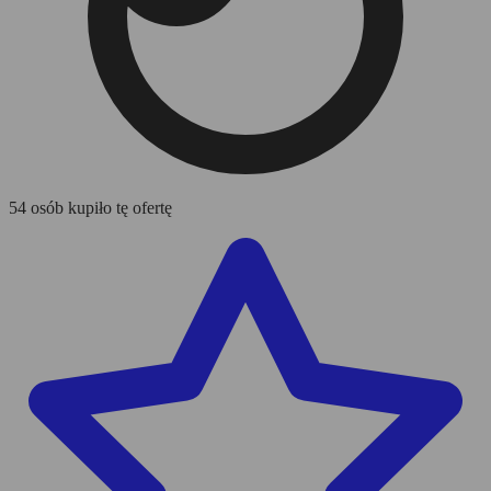
54 osób kupiło tę ofertę