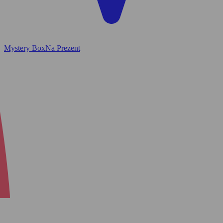
Mystery Box
Na Prezent