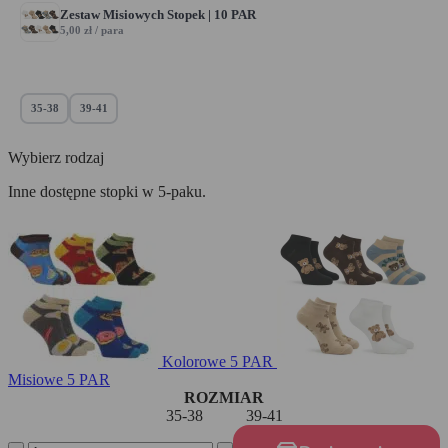
Zestaw Misiowych Stopek | 10 PAR
5,00 zł / para
10 PAR
35-38
39-41
Wybierz rodzaj
Inne dostępne stopki w 5-paku.
Kolorowe
5 PAR
Misiowe
5 PAR
ROZMIAR
35-38
39-41