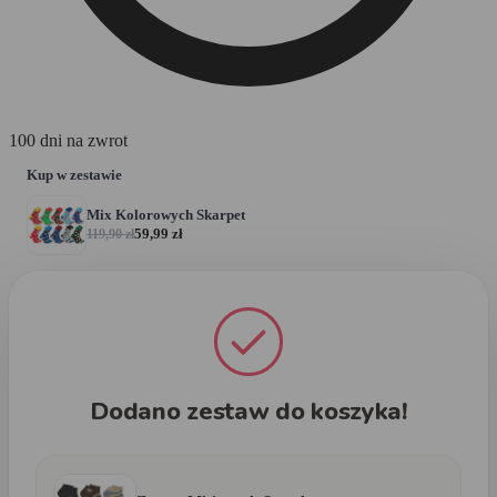
100 dni na zwrot
Kup w zestawie
Mix Kolorowych Skarpet
Dodaj
59,99
zł
119,90
zł
Dodano zestaw do koszyka!