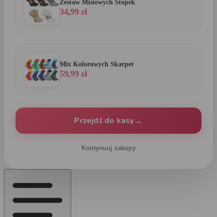
Zestaw Misiowych Stopek
34,99 zł
Mix Kolorowych Skarpet
59,99 zł
→
Przejdź do kasy
Kontynuuj zakupy