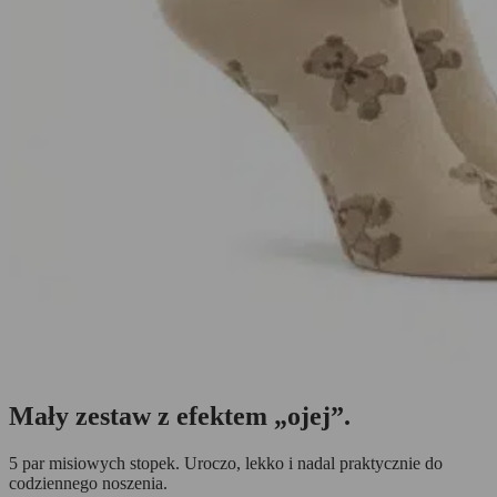
Masz
100 dni na zwrot
. Bez problemów, bez pytań.
Mały zestaw z efektem „ojej”.
5 par misiowych stopek. Uroczo, lekko i nadal praktycznie do
codziennego noszenia.