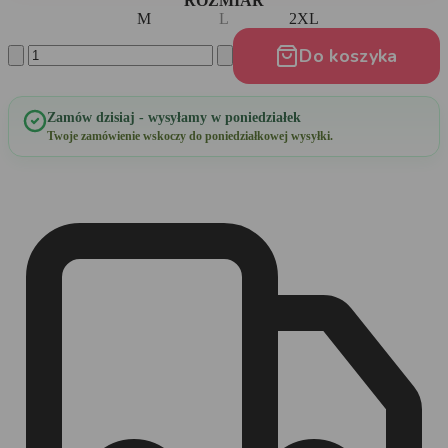
ROZMIAR
M
L
2XL
Do koszyka
Zamów dzisiaj - wysyłamy w poniedziałek
Twoje zamówienie wskoczy do poniedziałkowej wysyłki.