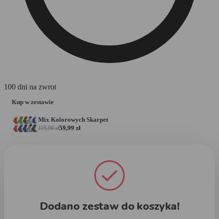
100 dni na zwrot
Kup w zestawie
Mix Kolorowych Skarpet
Dodaj
59,99
zł
119,90
zł
Dodano zestaw do koszyka!