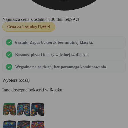
Najniższa cena z ostatnich 30 dni:
69,99
zł
Cena za 1 sztukę:
11,66 zł
6 sztuk. Zapas bokserek bez smutnej klasyki.
Kosmos, pizza i kolory w jednej szufladzie.
Wygodne na co dzień, bez porannego kombinowania.
Wybierz rodzaj
Inne dostępne bokserki w 6-paku.