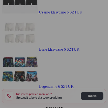
Czarne klasyczne
6 SZTUK
Białe klasyczne
6 SZTUK
Legendarne
6 SZTUK
Nie jesteś pewien rozmiaru?
Sprawdź tabelę dla tego produktu