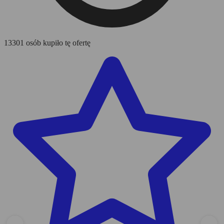
13301 osób kupiło tę ofertę