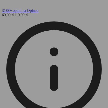
3188+ opinii na Opineo
69,99
zł
119,99
zł