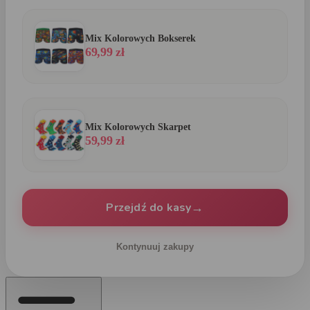
Mix Kolorowych Bokserek
69,99 zł
Mix Kolorowych Skarpet
59,99 zł
→
Przejdź do kasy
Kontynuuj zakupy