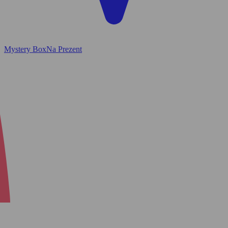
Mystery Box
Na Prezent